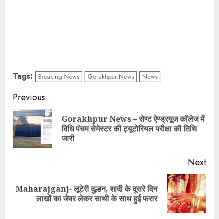
Tags:
Breaking News
Gorakhpur News
News
Continue
Previous
Reading
Gorakhpur News – सेण्ट ऐण्ड्रयूज कॉलेज में
Pre
विधि पंचम सेमेस्टर की ट्यूटोरियल परीक्षा की तिथि
pos
जारी
Next
Maharajganj- लूटेरी दुल्हन, शादी के दूसरे दिन
Next
लाखों का जेवर लेकर साथी के साथ हुई फरार
post: