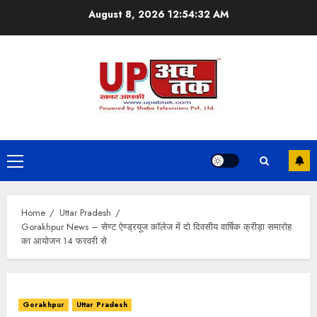
Skip
August 8, 2026
12:54:33 AM
to
content
Primary
Menu
Home
Uttar Pradesh
Gorakhpur News – सेण्ट ऐण्ड्रयूज कॉलेज में दो दिवसीय वार्षिक क्रीड़ा समारोह
का आयोजन 14 फरवरी से
Gorakhpur
Uttar Pradesh