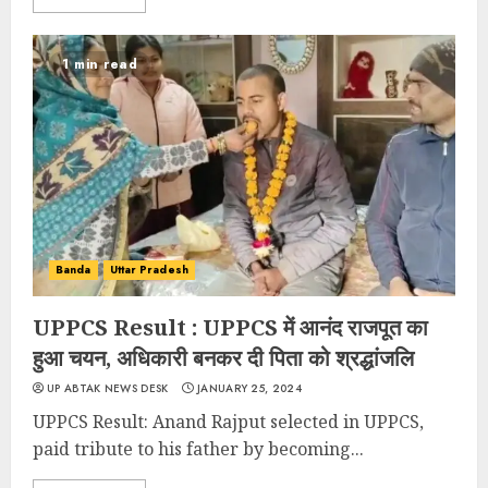
1 min read
Banda
Uttar Pradesh
UPPCS Result : UPPCS में आनंद राजपूत का
हुआ चयन, अधिकारी बनकर दी पिता को श्रद्धांजलि
UP ABTAK NEWS DESK
JANUARY 25, 2024
UPPCS Result: Anand Rajput selected in UPPCS,
paid tribute to his father by becoming...