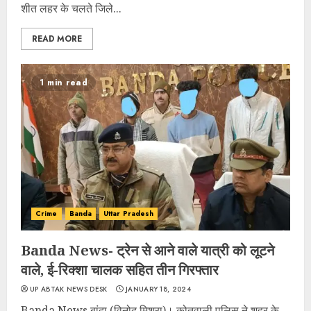
शीत लहर के चलते जिले...
READ MORE
1 min read
Crime
Banda
Uttar Pradesh
Banda News- ट्रेन से आने वाले यात्री को लूटने
वाले, ई-रिक्शा चालक सहित तीन गिरफ्तार
UP ABTAK NEWS DESK
JANUARY 18, 2024
Banda News बांदा (विनोद मिश्रा)। कोतवाली पुलिस ने शहर के