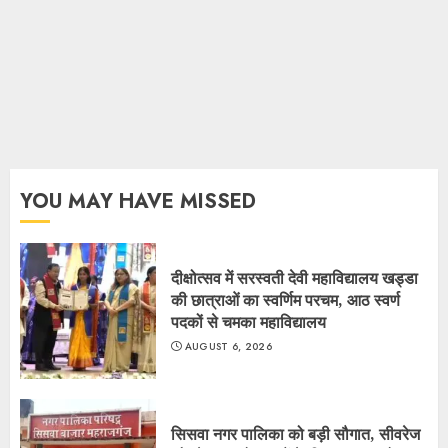
YOU MAY HAVE MISSED
दीक्षोत्सव में सरस्वती देवी महाविद्यालय खड्डा
की छात्राओं का स्वर्णिम परचम, आठ स्वर्ण
पदकों से चमका महाविद्यालय
AUGUST 6, 2026
सिसवा नगर पालिका को बड़ी सौगात, सीवरेज