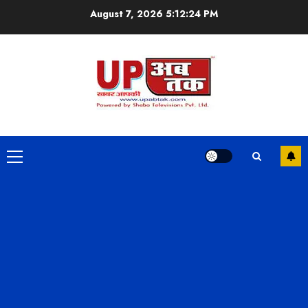
Skip
August 7, 2026
5:12:25 PM
to
content
Primary
Menu