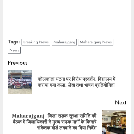
Tags:
Breaking News
Maharajganj
Maharajganj News
News
Continue
Previous
Reading
कोलकाता घटना पर विरोध प्रदर्शन, विद्यालय में
Pre
कराया गया कला, लेख तथा भाषण प्रतियोगिता
pos
Next
Maharajganj- जिला सड़क सुरक्षा समिति की
Next
बैठक में जिलाधिकारी ने मुख्य सड़क मार्गों के किनारे
post:
संकेतक बोर्ड लगवाने का दिया निर्देश