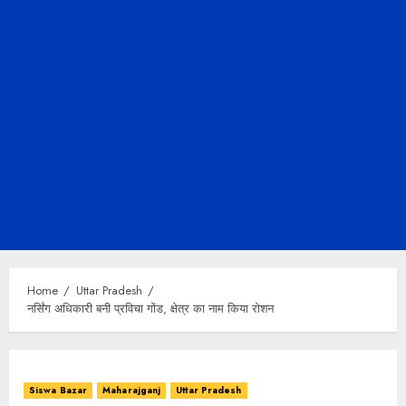
Home
Uttar Pradesh
नर्सिंग अधिकारी बनी प्रविचा गोंड, क्षेत्र का नाम किया रोशन
Siswa Bazar
Maharajganj
Uttar Pradesh