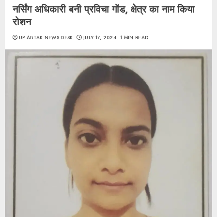
नर्सिंग अधिकारी बनी प्रविचा गोंड, क्षेत्र का नाम किया
रोशन
UP ABTAK NEWS DESK
JULY 17, 2024
1 MIN READ