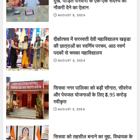
दुख, पीड़ित परिवारों के एक-एक सदस्य को
नौकरी देने का ऐलान
AUGUST 8, 2026
दीक्षोत्सव में सरस्वती देवी महाविद्यालय खड्डा
की छात्राओं का स्वर्णिम परचम, आठ स्वर्ण
पदकों से चमका महाविद्यालय
AUGUST 6, 2026
सिसवा नगर पालिका को बड़ी सौगात, सीवरेज
और पेयजल योजनाओं के लिए ₹3.95 करोड़
स्वीकृत
AUGUST 5, 2026
सिसवा को तहसील बनाने का मुद्दा, विधायक के