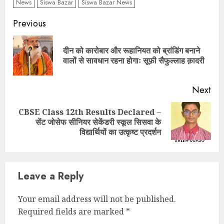
News
Siswa Bazar
Siswa Bazar News
Continue
Previous
Reading
दीन को कारोबार और रूहानियत को ब्रांडिंग बनाने
Pre
वालों से सावधान रहना होगाः सूफ़ी सैफुल्लाह क़ादरी
pos
Next
CBSE Class 12th Results Declared –
Next
सेंट जोसेफ सीनियर सेकेंडरी स्कूल सिसवा के
post:
विद्यार्थियों का उत्कृष्ट प्रदर्शन
Leave a Reply
Your email address will not be published.
Required fields are marked
*