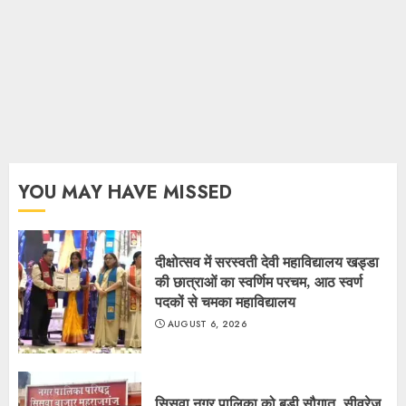
YOU MAY HAVE MISSED
दीक्षोत्सव में सरस्वती देवी महाविद्यालय खड्डा
की छात्राओं का स्वर्णिम परचम, आठ स्वर्ण
पदकों से चमका महाविद्यालय
AUGUST 6, 2026
सिसवा नगर पालिका को बड़ी सौगात, सीवरेज