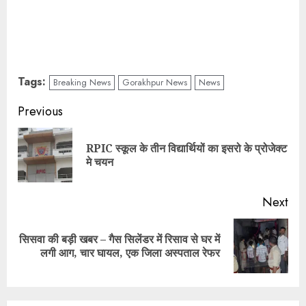
Tags:
Breaking News
Gorakhpur News
News
Continue
Previous
Reading
RPIC स्कूल के तीन विद्यार्थियों का इसरो के प्रोजेक्ट
Pre
मे चयन
pos
Next
सिसवा की बड़ी खबर – गैस सिलेंडर में रिसाव से घर में
Next
लगी आग, चार घायल, एक जिला अस्पताल रेफर
post: