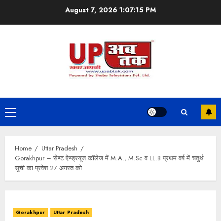
Skip
August 7, 2026
1:07:15 PM
to
content
Primary
Menu
Home
Uttar Pradesh
Gorakhpur – सेण्ट ऐण्ड्रयूज कॉलेज में M.A., M.Sc व LL.B प्रथम वर्ष में चतुर्थ
सूची का प्रवेश 27 अगस्त को
Gorakhpur
Uttar Pradesh