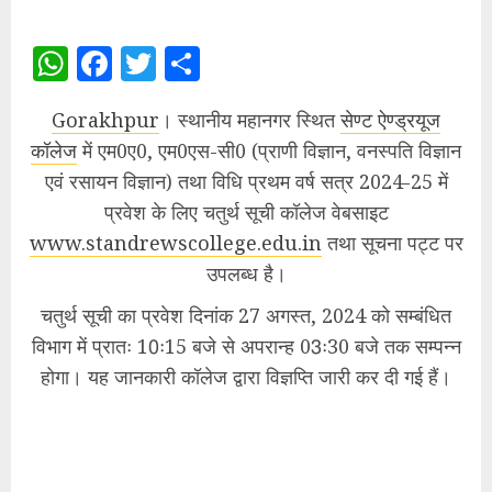
WhatsApp
Facebook
Twitter
Share
Gorakhpur
। स्थानीय महानगर स्थित
सेण्ट ऐण्ड्रयूज
कॉलेज
में एम0ए0, एम0एस-सी0 (प्राणी विज्ञान, वनस्पति विज्ञान
एवं रसायन विज्ञान) तथा विधि प्रथम वर्ष सत्र 2024-25 में
प्रवेश के लिए चतुर्थ सूची कॉलेज वेबसाइट
www.standrewscollege.edu.in
तथा सूचना पट्ट पर
उपलब्ध है।
चतुर्थ सूची का प्रवेश दिनांक 27 अगस्त, 2024 को सम्बंधित
विभाग में प्रातः 10ः15 बजे से अपरान्ह 03ः30 बजे तक सम्पन्न
होगा। यह जानकारी कॉलेज द्वारा विज्ञप्ति जारी कर दी गई हैं।