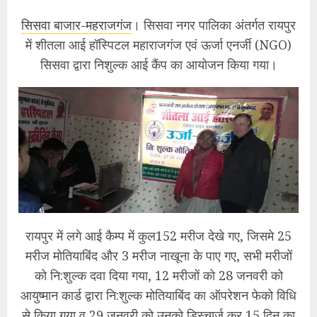
सिसवा बाजार-महराजगंज
। सिसवा नगर पालिका अंतर्गत रायपुर
में शीतला आई हॉस्पिटल महाराजगंज एवं ऊर्जा एनर्जी (NGO)
सिसवा द्वारा निशुल्क आई कैंप का आयोजन किया गया।
रायपुर में लगे आई कैम्प में कुल152 मरीज देखे गए, जिसमे 25
मरीज मोतियाबिंद और 3 मरीज नाखूना के पाए गए, सभी मरीजों
को नि:शुल्क दवा दिया गया, 12 मरीजों को 28 जनवरी को
आयुष्मान कार्ड द्वारा नि:शुल्क मोतियाबिंद का ऑपरेशन फेको विधि
से किया गया व 29 जनवरी को उनको डिस्चार्ज कर 15 दिन का