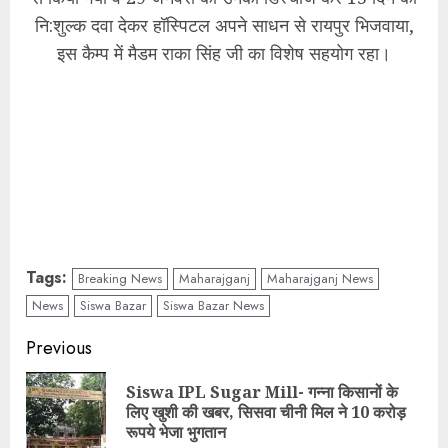
नि:शुल्क दवा देकर हॉस्पिटल अपने साधन से रायपुर भिजवाया,
इस कैम्प में मैडम राका सिंह जी का विशेष सहयोग रहा।
Tags:
Breaking News
Maharajganj
Maharajganj News
News
Siswa Bazar
Siswa Bazar News
Continue
Previous
Reading
Siswa IPL Sugar Mill- गन्ना किसानों के
Pre
लिए खुशी की खबर, सिसवा चीनी मिल ने 10 करोड़
pos
रूपये भेजा भुगतान