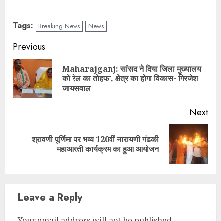
Tags:
Breaking News
News
Continue
Previous
Reading
Maharajganj: सांसद ने दिया जिला मुख्यालय
Pre
को रेल का तोहफा, क्षेत्र का होगा विकास- गिरजेश
pos
जायसवाल
Next
श्रावणी पूर्णिमा पर भव्य 120वीं नारायणी गंडकी
Next
महाआरती कार्यक्रम का हुआ आयोजन
post:
Leave a Reply
Your email address will not be published.