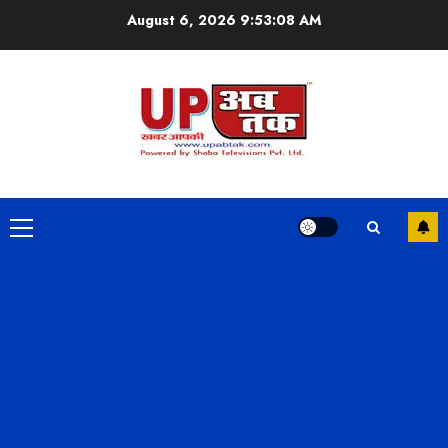
Skip
August 6, 2026
9:53:09 AM
to
content
Primary
Menu