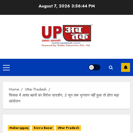
Skip
August 7, 2026
3:56:45 PM
to
content
Primary
Menu
Home
Uttar Pradesh
सिसवा में आशा बहनों का विरोध प्रदर्शन, 5 जून तक भुगतान नहीं हुआ तो होगा बड़ा
आंदोलन
Maharajganj
Siswa Bazar
Uttar Pradesh