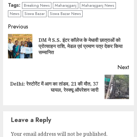
Tags:
Breaking News
Maharajganj
Maharajganj News
News
Siswa Bazar
Siswa Bazar News
Continue
Previous
Reading
DM ने S.S. इंटर कॉलेज के मेधावी छात्राओं को
Pre
प्रोत्साहन राशि, मेडल एवं प्रमाण पत्र देकर किया
pos
सम्मानित
Next
Delhi: रेस्टोरेंट में आग का तांडव, 21 की मौत, 37
Next
घायल, रेस्क्यू ऑपरेशन जारी
post:
Leave a Reply
Your email address will not be published.