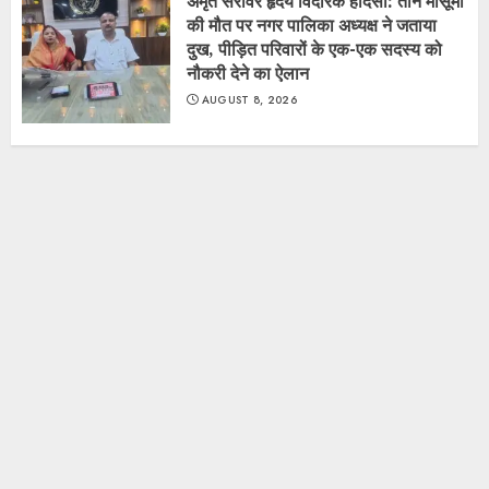
अमृत सरोवर हृदय विदारक हादसा: तीन मासूमों
की मौत पर नगर पालिका अध्यक्ष ने जताया
दुख, पीड़ित परिवारों के एक-एक सदस्य को
नौकरी देने का ऐलान
AUGUST 8, 2026