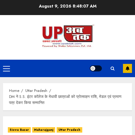
Skip
August 9, 2026
8:48:08 AM
to
content
Primary
Menu
Home
Uttar Pradesh
DM ने S.S. इंटर कॉलेज के मेधावी छात्राओं को प्रोत्साहन राशि, मेडल एवं प्रमाण
पत्र देकर किया सम्मानित
Siswa Bazar
Maharajganj
Uttar Pradesh