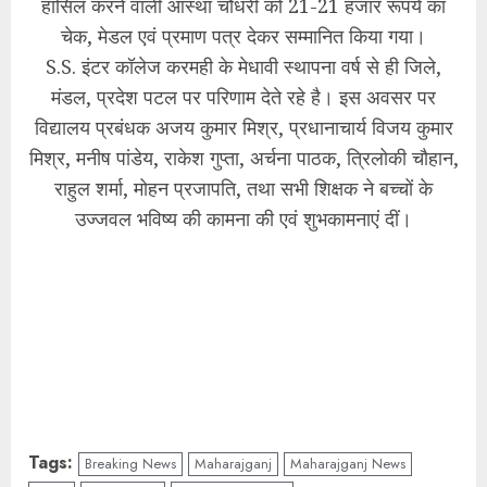
हासिल करने वाली आस्था चौधरी को 21-21 हजार रूपये का
चेक, मेडल एवं प्रमाण पत्र देकर सम्मानित किया गया।
S.S. इंटर कॉलेज करमही के मेधावी स्थापना वर्ष से ही जिले,
मंडल, प्रदेश पटल पर परिणाम देते रहे है। इस अवसर पर
विद्यालय प्रबंधक अजय कुमार मिश्र, प्रधानाचार्य विजय कुमार
मिश्र, मनीष पांडेय, राकेश गुप्ता, अर्चना पाठक, त्रिलोकी चौहान,
राहुल शर्मा, मोहन प्रजापति, तथा सभी शिक्षक ने बच्चों के
उज्जवल भविष्य की कामना की एवं शुभकामनाएं दीं।
Tags:
Breaking News
Maharajganj
Maharajganj News