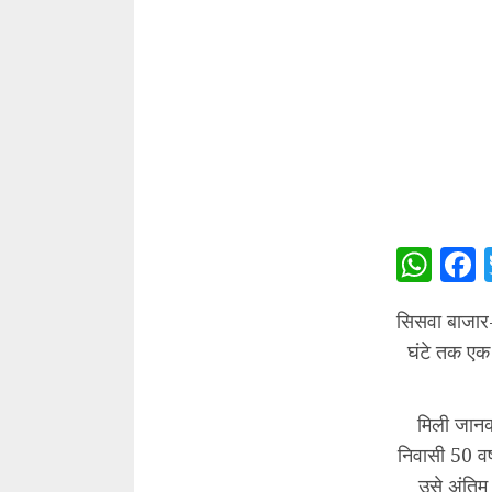
Wha
सिसवा बाजार-
घंटे तक एक 
मिली जानक
निवासी 50 वर
उसे अंतिम