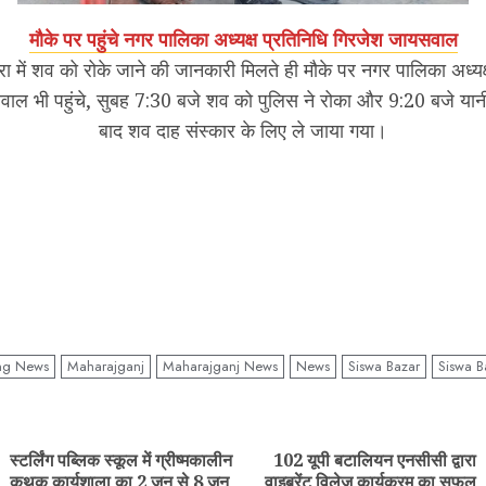
मौके पर पहुंचे नगर पालिका अध्यक्ष प्रतिनिधि गिरजेश जायसवाल
में शव को रोके जाने की जानकारी मिलते ही मौके पर नगर पालिका अध्यक्
ाल भी पहुंचे, सुबह 7:30 बजे शव को पुलिस ने रोका और 9:20 बजे यान
बाद शव दाह संस्कार के लिए ले जाया गया।
ng News
Maharajganj
Maharajganj News
News
Siswa Bazar
Siswa 
ue
g
स्टर्लिंग पब्लिक स्कूल में ग्रीष्मकालीन
102 यूपी बटालियन एनसीसी द्वारा
Previous
Next
कथक कार्यशाला का 2 जून से 8 जून
वाइब्रेंट विलेज कार्यक्रम का सफल