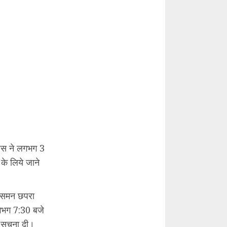
लिस ने लगभग 3
के लिये जाने
 असमन छपरा
लगभग 7:30 बजे
 सूचना दी।