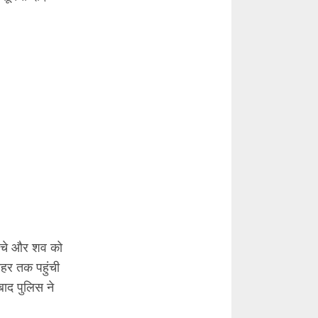
ुंचे और शव को
र तक पहुंची
बाद पुलिस ने