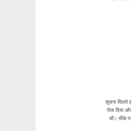
सूचना मिलते 
रोक दिया औ
थी। मौके पर