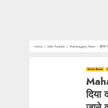
Home
Uttar Pradesh
Maharajganj News – पुलिस ने र
Siswa Bazar
Maha
दिया 
जाने