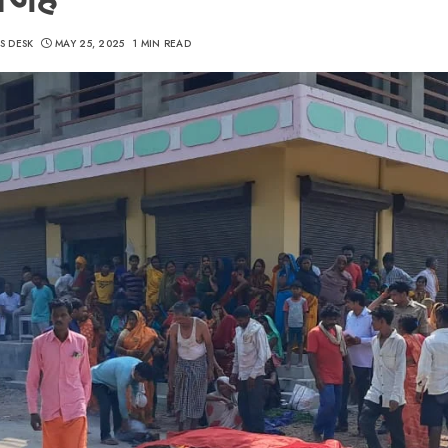
S DESK
MAY 25, 2025
1 MIN READ