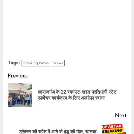
Tags:
Breaking News
News
Continue
Previous
Reading
महराजगंज के 22 स्काउट-गाइड प्रतिभागी स्टेट
Pre
एडवेंचर कार्यक्रम के लिए अल्मोड़ा रवाना
pos
Next
ट्रैक्टर की चपेट में आने से वृद्ध की मौत, चालक
Next