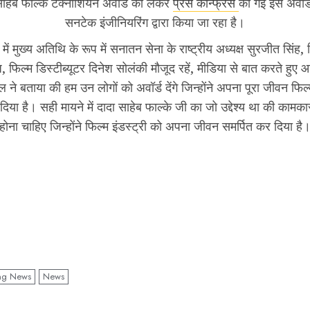
ाहेब फाल्के टेक्नीशियन अवॉर्ड को लेकर
प्रेस कॉन्फ्रेंस
की गई इस अवॉर
सनटेक इंजीनियरिंग द्वारा किया जा रहा है।
ंस में मुख्य अतिथि के रूप में सनातन सेना के राष्ट्रीय अध्यक्ष सुरजीत सिंह,
ज, फिल्म डिस्टीब्यूटर दिनेश सोलंकी मौजूद रहें, मीडिया से बात करते हु
ने बताया की हम उन लोगों को अवॉर्ड देंगे जिन्होंने अपना पूरा जीवन फिल्म
दिया है। सही मायने में दादा साहेब फाल्के जी का जो उद्देश्य था की कामकार
होना चाहिए जिन्होंने फिल्म इंडस्ट्री को अपना जीवन समर्पित कर दिया है
ng News
News
ue