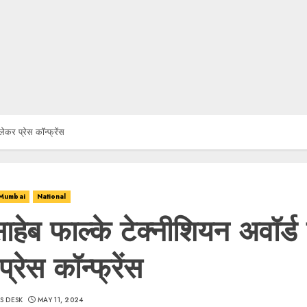
लेकर प्रेस कॉन्फ्रेंस
Mumbai
National
साहेब फाल्के टेक्नीशियन अवॉर्ड
्रेस कॉन्फ्रेंस
S DESK
MAY 11, 2024