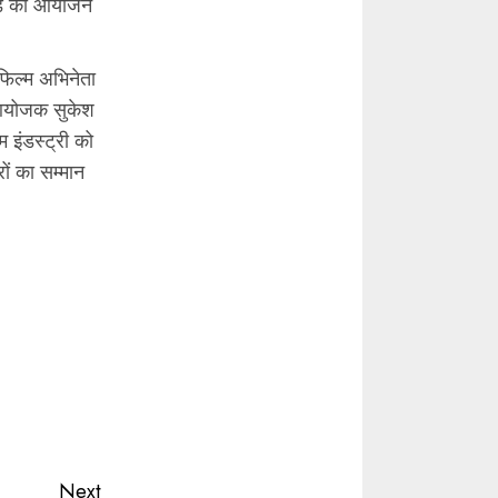
्ड का आयोजन
 फिल्म अभिनेता
ए आयोजक सुकेश
 इंडस्ट्री को
ों का सम्मान
।
Next