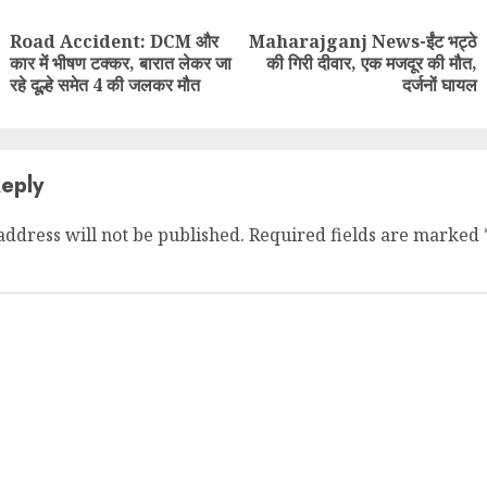
g
Road Accident: DCM और
Maharajganj News-ईंट भट्ठे
Previous
Next
कार में भीषण टक्कर, बारात लेकर जा
की गिरी दीवार, एक मजदूर की मौत,
post:
post:
रहे दूल्हे समेत 4 की जलकर मौत
दर्जनों घायल
eply
address will not be published.
Required fields are marked