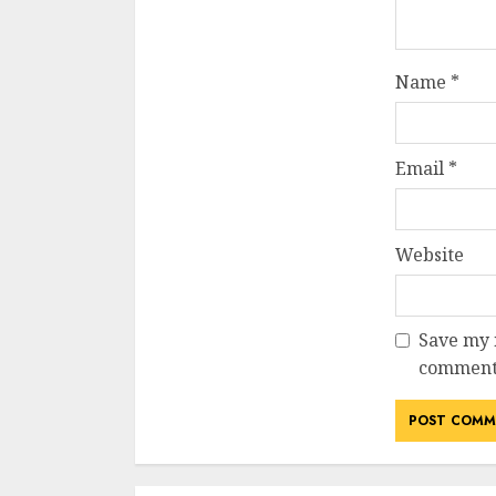
Name
*
Email
*
Website
Save my n
comment