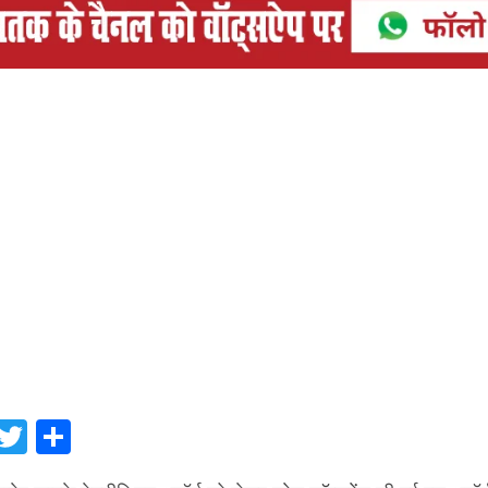
tsApp
Facebook
Twitter
Share